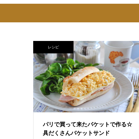
レシピ
パリで買って来たバケットで作る☆
具だくさんバケットサンド