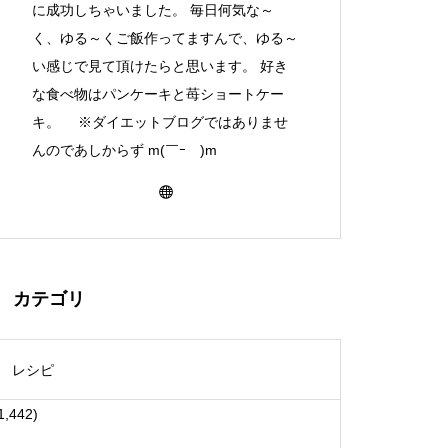
に成功しちゃいました。 毎日何気な～
く、ゆる～くご飯作ってますんで、ゆる～
い感じで見て頂けたらと思います。 好き
な食べ物はパンケーキと苺ショートケー
キ。 ※ダイエットブログではありませ
んのであしからず m(￣ｰ￣)m
カテゴリ
レシピ
1,442)