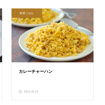
朝昼ごはん
カレーチャーハン
2021.05.16