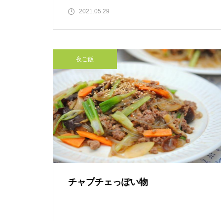
2021.05.29
夜ご飯
チャプチェっぽい物