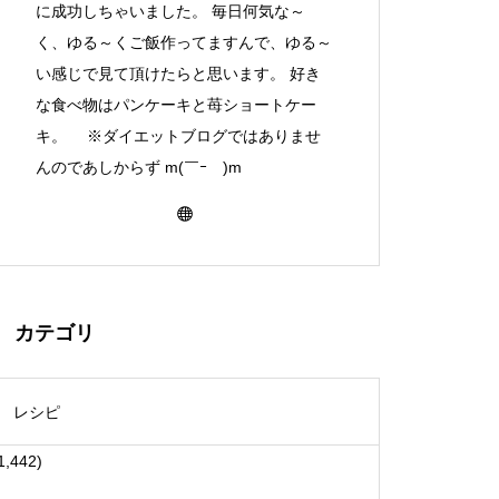
に成功しちゃいました。 毎日何気な～
く、ゆる～くご飯作ってますんで、ゆる～
い感じで見て頂けたらと思います。 好き
な食べ物はパンケーキと苺ショートケー
キ。 ※ダイエットブログではありませ
んのであしからず m(￣ｰ￣)m
カテゴリ
レシピ
1,442)