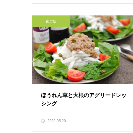
夜ご飯
ほうれん草と大根のアグリードレッ
シング
2021.05.20