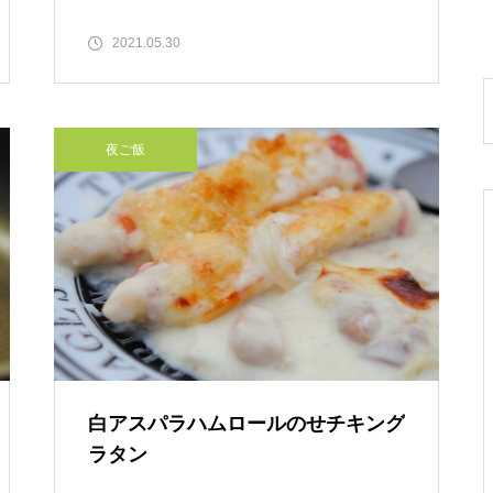
2021.05.30
夜ご飯
白アスパラハムロールのせチキング
ラタン