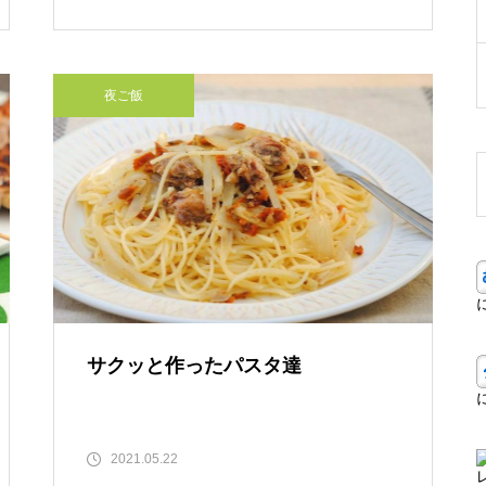
夜ご飯
サクッと作ったパスタ達
2021.05.22