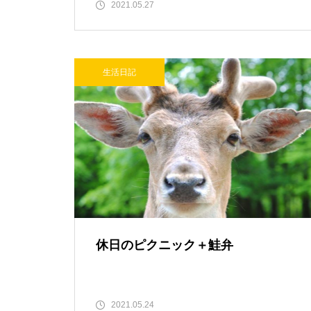
2021.05.27
生活日記
休日のピクニック＋鮭弁
2021.05.24