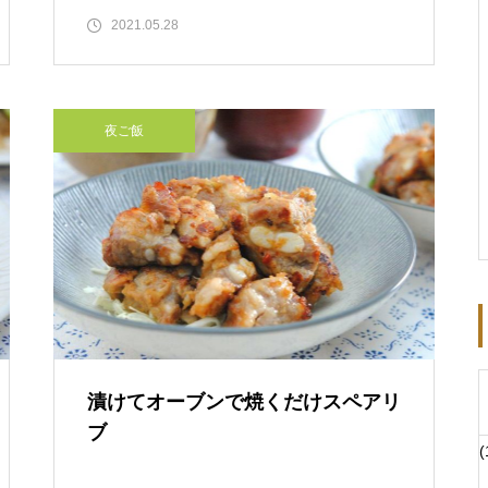
2021.05.28
夜ご飯
漬けてオーブンで焼くだけスペアリ
ブ
(