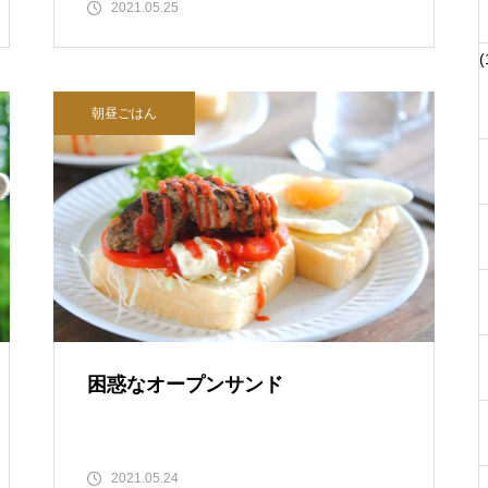
2021.05.25
(
朝昼ごはん
困惑なオープンサンド
2021.05.24