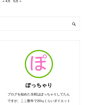
« 4月
6月 »
ぽっちゃり
ブログを始めた当初はぽっちゃりしてたん
ですが、ここ数年で20㎏くらいダイエット