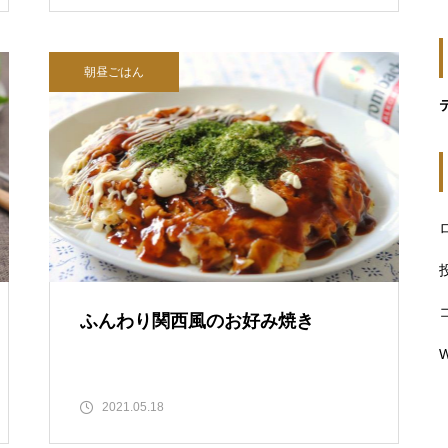
朝昼ごはん
ふんわり関西風のお好み焼き
W
2021.05.18