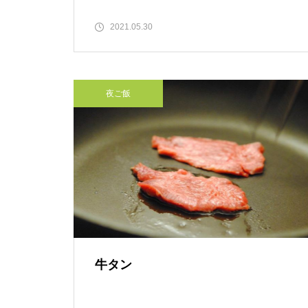
2021.05.30
夜ご飯
牛タン