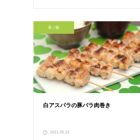
夜ご飯
白アスパラの豚バラ肉巻き
2021.05.23