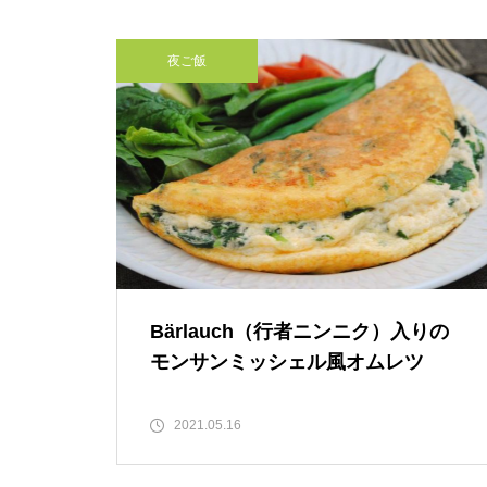
夜ご飯
Bärlauch（行者ニンニク）入りの
モンサンミッシェル風オムレツ
2021.05.16