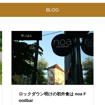
BLOG
外ごはん
ロックダウン明けの初外食は noa F
oodbar