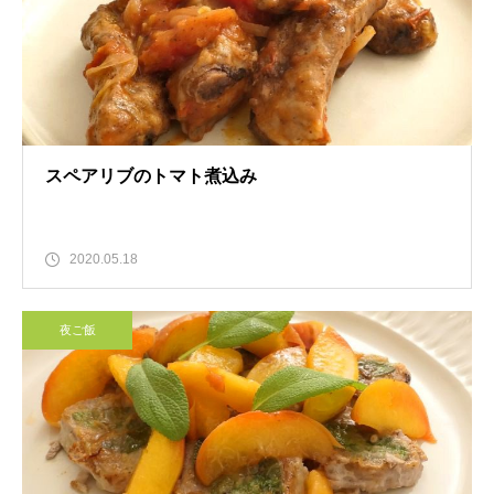
スペアリブのトマト煮込み
2020.05.18
夜ご飯