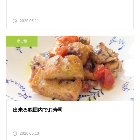
2020.05.11
夜ご飯
出来る範囲内でお寿司
2020.05.10