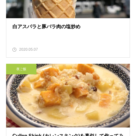
白アスパラと豚バラ肉の塩炒め
2020.05.07
夜ご飯
Cullen Skink (カレンスキンク)を真似して作ってみ