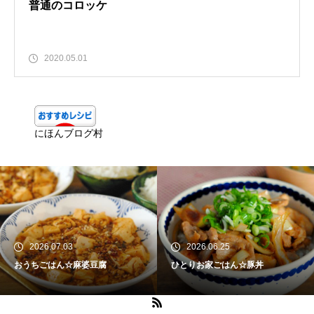
普通のコロッケ
2020.05.01
にほんブログ村
2026.07.03
2026.06.25
おうちごはん☆麻婆豆腐
ひとりお家ごはん☆豚丼