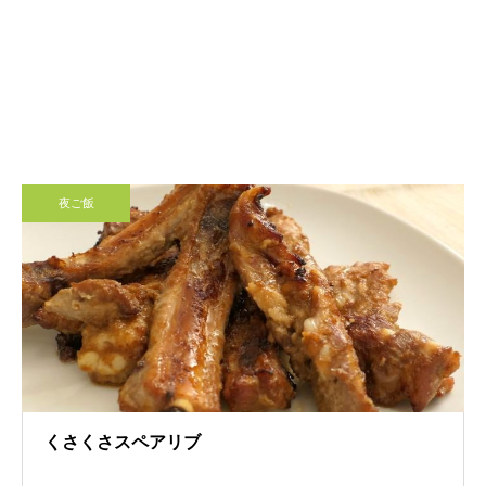
夜ご飯
くさくさスペアリブ