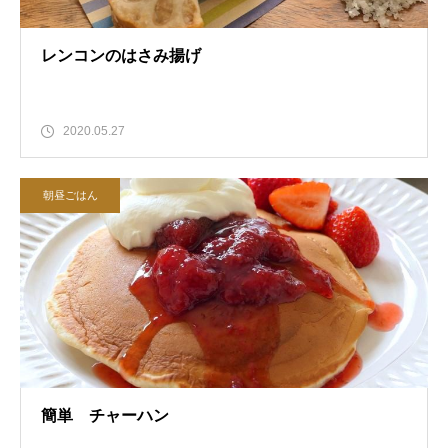
レンコンのはさみ揚げ
2020.05.27
朝昼ごはん
簡単 チャーハン