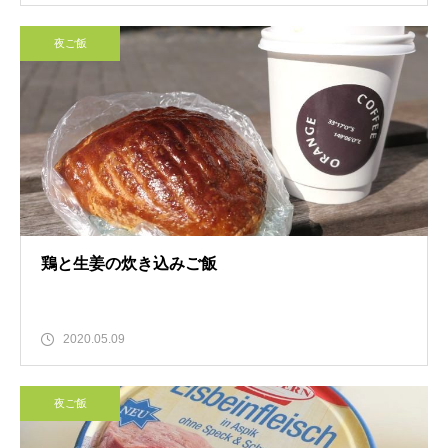
夜ご飯
鶏と生姜の炊き込みご飯
2020.05.09
夜ご飯