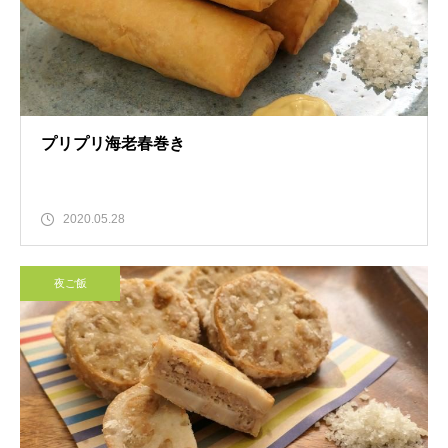
プリプリ海老春巻き
2020.05.28
夜ご飯