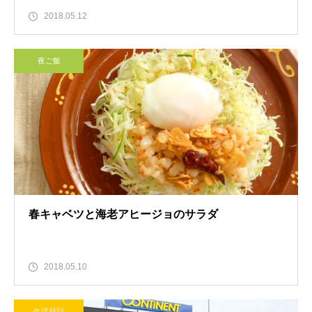
2018.05.12
夜ご飯
春キャベツと海老アヒージョのサラダ
2018.05.10
生活日記