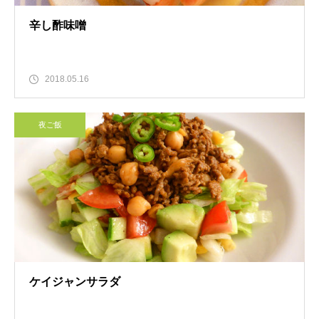
辛し酢味噌
2018.05.16
夜ご飯
ケイジャンサラダ