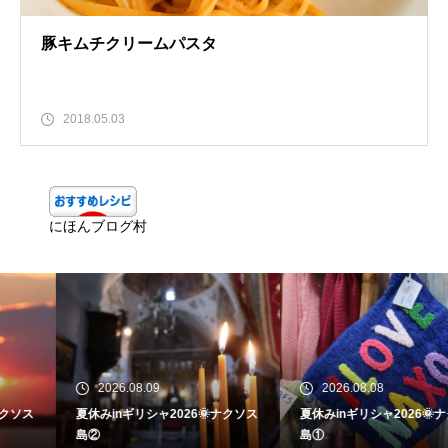
豚キムチクリームパスタ
2018.05.03
にほんブログ村
2026.08.09
2026.08.08
夏休みinギリシャ2026🌞ナクソス
夏休みinギリシャ2026🌞ナクソス
島②
島①