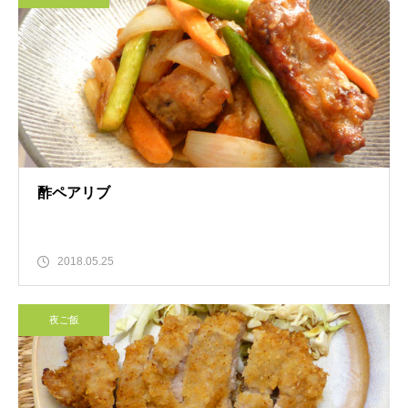
酢ペアリブ
2018.05.25
夜ご飯