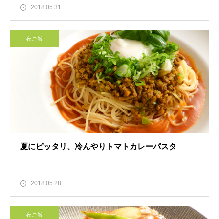
2018.05.31
夜ご飯
夏にピッタリ、冷んやりトマトカレーパスタ
2018.05.28
夜ご飯