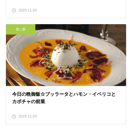
2024.11.04
夜ご飯
今日の晩御飯☆ブッラータとハモン・イベリコと
カボチャの前菜
2024.11.03