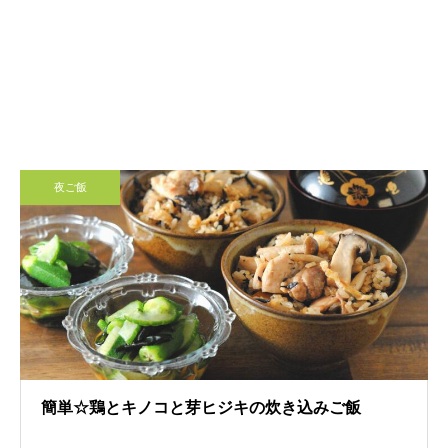
夜ご飯
簡単☆鶏とキノコと芽ヒジキの炊き込みご飯