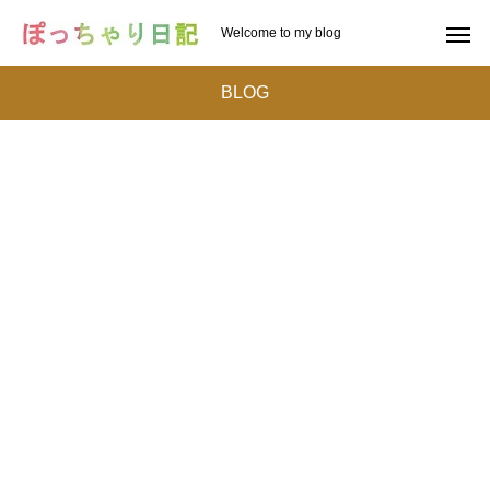
Welcome to my blog
BLOG