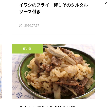
W
イワシのフライ 梅しそのタルタル
ソース付き
2020.07.17
夜ご飯