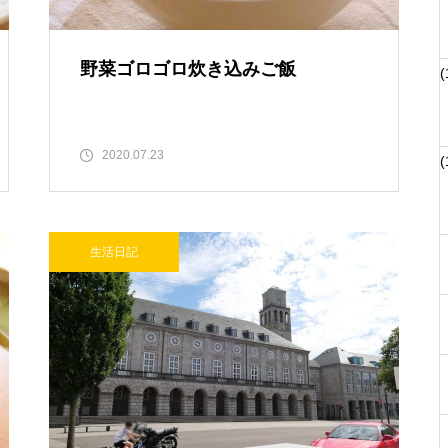
野菜ゴロゴロ炊き込みご飯
(
2020.07.23
(
生活日記