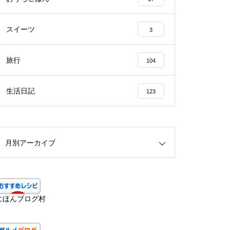
スイーツ
3
旅行
104
生活日記
123
月別アーカイブ
にほんブログ村