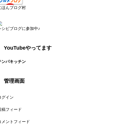
にほんブログ村
レシピブログに参加中♪
YouTubeやってます
テンパキッチン
管理画面
ログイン
投稿フィード
コメントフィード