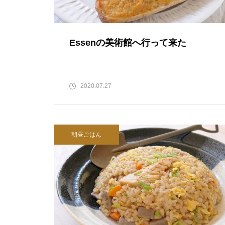
Essenの美術館へ行って来た
2020.07.27
朝昼ごはん