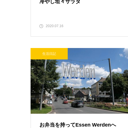
冷やし坦々サラダ
2020.07.16
生活日記
お弁当を持ってEssen Werdenへ