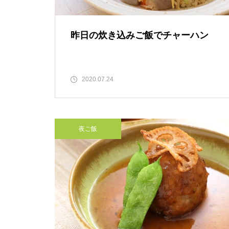
昨日の炊き込みご飯でチャーハン
2020.07.24
夜ご飯