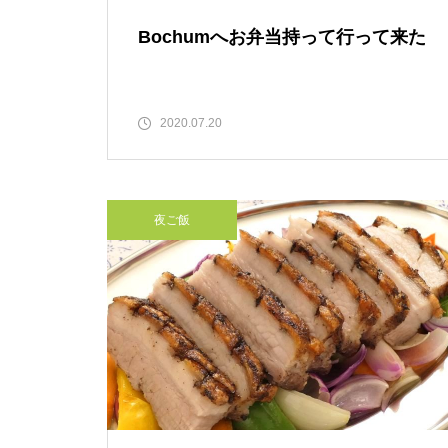
Bochumへお弁当持って行って来た
2020.07.20
夜ご飯