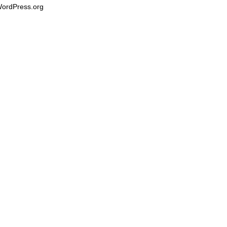
ordPress.org