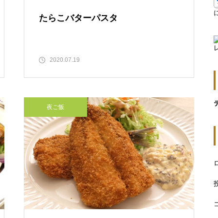
たらこバターパスタ
2020.07.19
夜ご飯