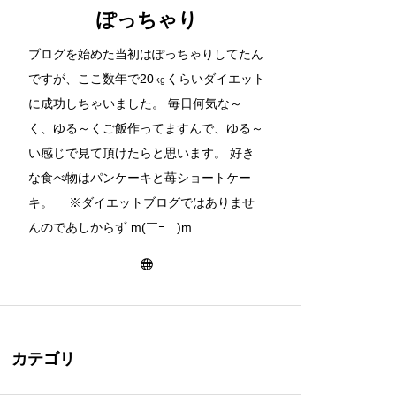
ぽっちゃり
ブログを始めた当初はぽっちゃりしてたん
ですが、ここ数年で20㎏くらいダイエット
に成功しちゃいました。 毎日何気な～
く、ゆる～くご飯作ってますんで、ゆる～
い感じで見て頂けたらと思います。 好き
な食べ物はパンケーキと苺ショートケー
キ。 ※ダイエットブログではありませ
んのであしからず m(￣ｰ￣)m
カテゴリ