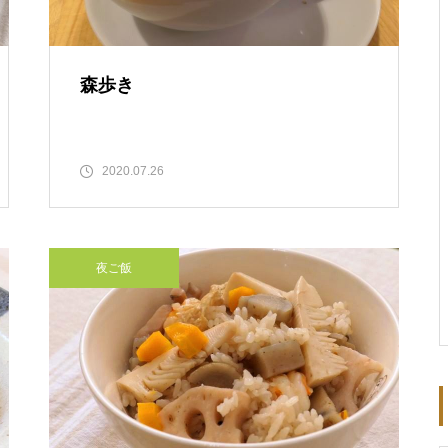
森歩き
2020.07.26
夜ご飯