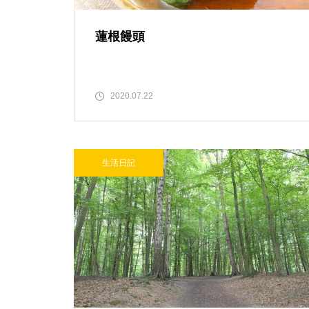
蓮根饅頭
2020.07.22
生活日記