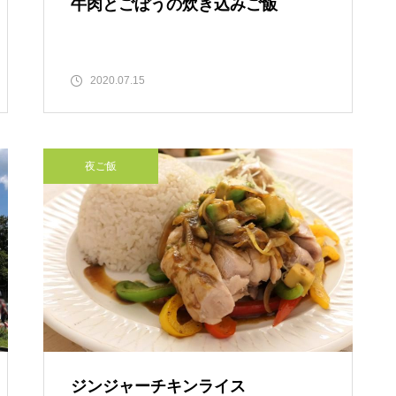
牛肉とごぼうの炊き込みご飯
2020.07.15
夜ご飯
ジンジャーチキンライス