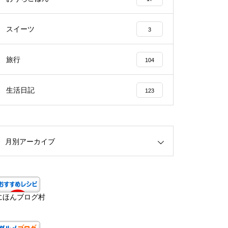
スイーツ
3
旅行
104
生活日記
123
月別アーカイブ
にほんブログ村