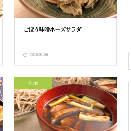
ごぼう味噌ネーズサラダ
2019.01.06
夜ご飯