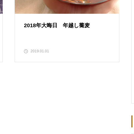
2018年大晦日 年越し蕎麦
2019.01.01