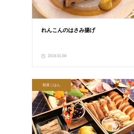
れんこんのはさみ揚げ
2019.01.08
朝昼ごはん