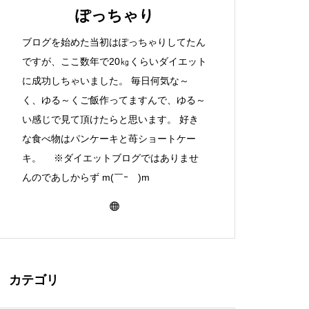
ぽっちゃり
ブログを始めた当初はぽっちゃりしてたん
ですが、ここ数年で20㎏くらいダイエット
に成功しちゃいました。 毎日何気な～
く、ゆる～くご飯作ってますんで、ゆる～
い感じで見て頂けたらと思います。 好き
な食べ物はパンケーキと苺ショートケー
キ。 ※ダイエットブログではありませ
んのであしからず m(￣ｰ￣)m
カテゴリ