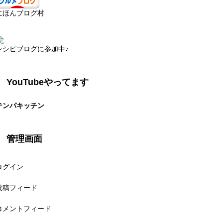
にほんブログ村
レシピブログに参加中♪
YouTubeやってます
テンパキッチン
管理画面
ログイン
投稿フィード
コメントフィード