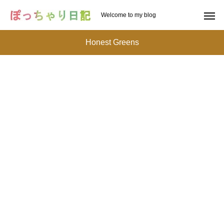
Welcome to my blog
Honest Greens