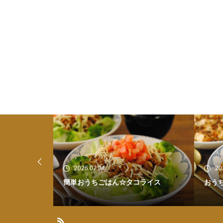
2026.07.03
コライス
おうちごはん☆麻婆豆腐
ひ