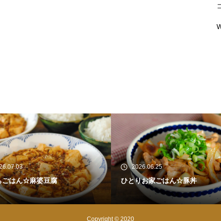
W
2026.06.25
2026.06.21
とりお家ごはん☆豚丼
ひとりお家ブランチ☆豚バラ
ベツのネギ塩焼き
Copyright © 2020