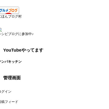
にほんブログ村
レシピブログに参加中♪
YouTubeやってます
テンパキッチン
管理画面
ログイン
投稿フィード