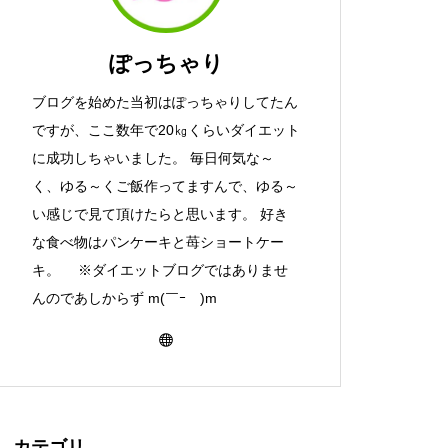
ぽっちゃり
ブログを始めた当初はぽっちゃりしてたん
ですが、ここ数年で20㎏くらいダイエット
に成功しちゃいました。 毎日何気な～
く、ゆる～くご飯作ってますんで、ゆる～
い感じで見て頂けたらと思います。 好き
な食べ物はパンケーキと苺ショートケー
キ。 ※ダイエットブログではありませ
んのであしからず m(￣ｰ￣)m
カテゴリ