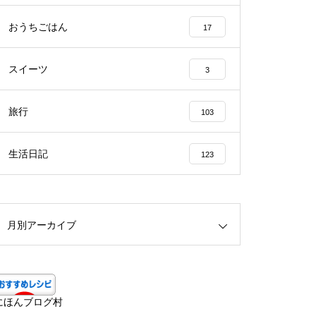
おうちごはん
17
スイーツ
3
旅行
103
生活日記
123
月別アーカイブ
にほんブログ村