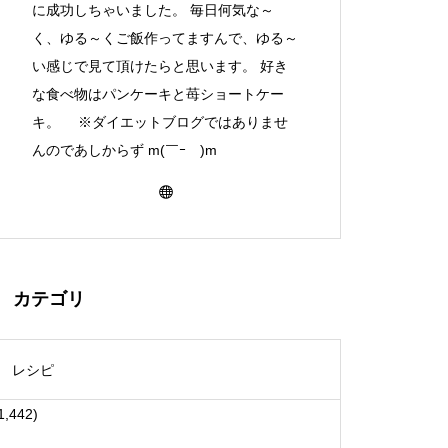
に成功しちゃいました。 毎日何気な～
く、ゆる～くご飯作ってますんで、ゆる～
い感じで見て頂けたらと思います。 好き
な食べ物はパンケーキと苺ショートケー
キ。 ※ダイエットブログではありませ
んのであしからず m(￣ｰ￣)m
カテゴリ
レシピ
1,442)