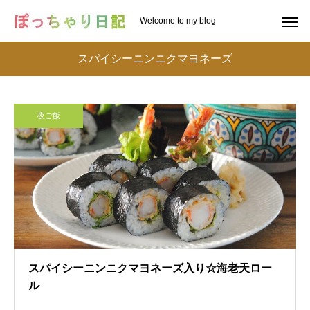
Welcome to my blog
スパイシーニンニクマヨネーズ
夜ご飯
スパイシーニンニクマヨネーズ入り☆海老天ロー
ル