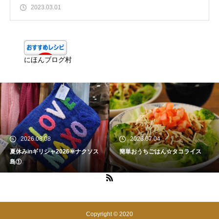
2023.03.01
にほんブログ村
2026.08.08
2026.07.04
夏休みinギリシャ2026🌞ナクソス
簡単おうちごはん☆タコライス
島①
Copyright © 2020