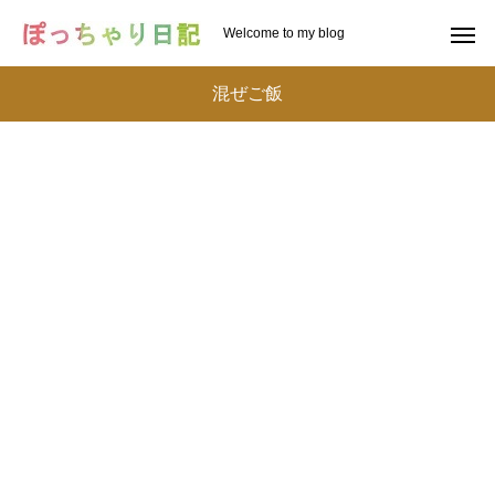
Welcome to my blog
混ぜご飯