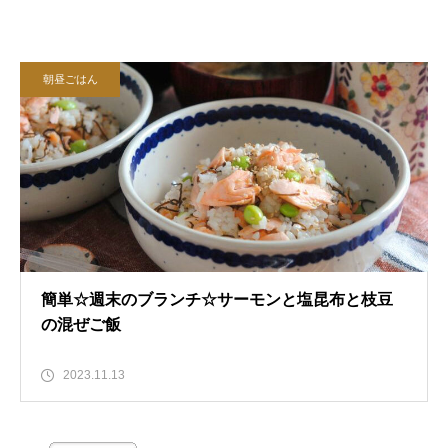
朝昼ごはん
簡単☆週末のブランチ☆サーモンと塩昆布と枝豆
の混ぜご飯
2023.11.13