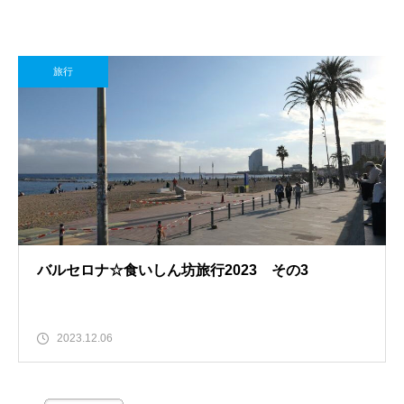
旅行
バルセロナ☆食いしん坊旅行2023 その3
2023.12.06