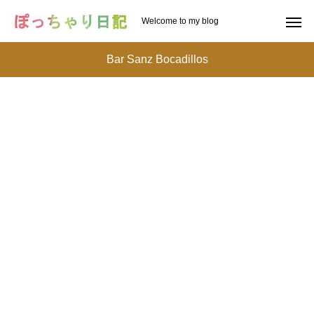
Welcome to my blog
Bar Sanz Bocadillos