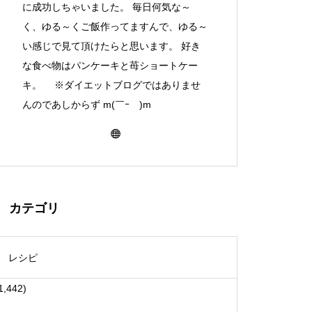
に成功しちゃいました。 毎日何気な～
く、ゆる～くご飯作ってますんで、ゆる～
い感じで見て頂けたらと思います。 好き
な食べ物はパンケーキと苺ショートケー
キ。 ※ダイエットブログではありませ
んのであしからず m(￣ｰ￣)m
カテゴリ
レシピ
1,442)