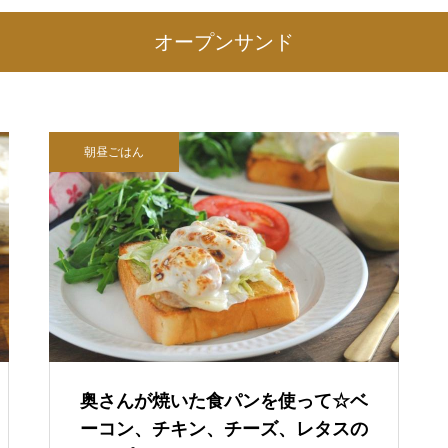
オープンサンド
朝昼ごはん
奥さんが焼いた食パンを使って☆ベ
ーコン、チキン、チーズ、レタスの