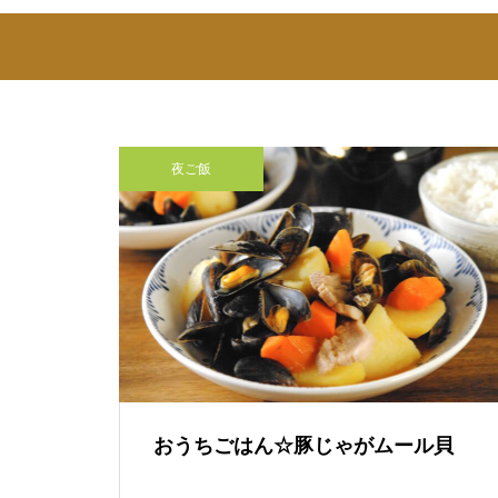
夜ご飯
おうちごはん☆豚じゃがムール貝