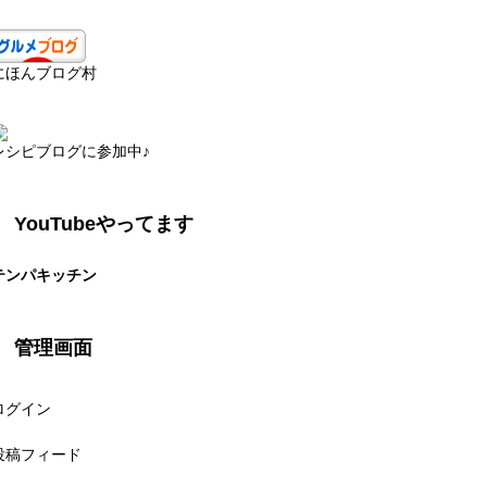
にほんブログ村
レシピブログに参加中♪
YouTubeやってます
テンパキッチン
管理画面
ログイン
投稿フィード