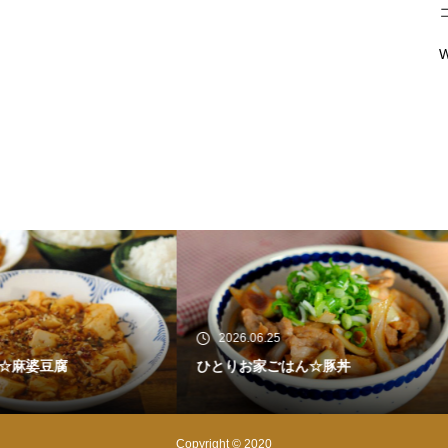
W
26.06.25
2026.06.21
りお家ごはん☆豚丼
ひとりお家ブランチ☆豚バラ肉
ベツのネギ塩焼き
Copyright © 2020