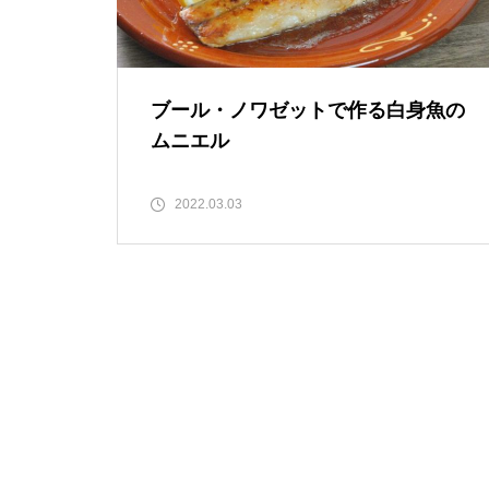
ブール・ノワゼットで作る白身魚の
ムニエル
2022.03.03