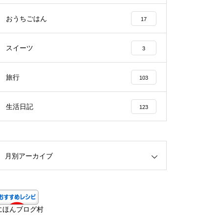
おうちごはん
17
スイーツ
3
旅行
103
生活日記
123
月別アーカイブ
にほんブログ村