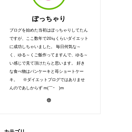
ぽっちゃり
ブログを始めた当初はぽっちゃりしてたん
ですが、ここ数年で20㎏くらいダイエット
に成功しちゃいました。 毎日何気な～
く、ゆる～くご飯作ってますんで、ゆる～
い感じで見て頂けたらと思います。 好き
な食べ物はパンケーキと苺ショートケー
キ。 ※ダイエットブログではありませ
んのであしからず m(￣ｰ￣)m
カテゴリ