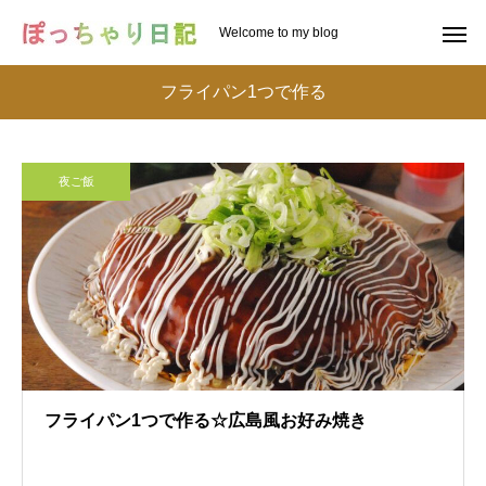
Welcome to my blog
フライパン1つで作る
夜ご飯
フライパン1つで作る☆広島風お好み焼き