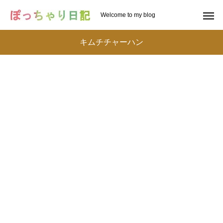
Welcome to my blog
キムチチャーハン