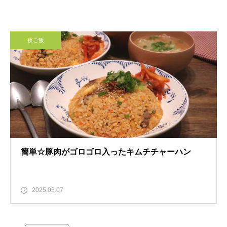
夜ご飯
簡単☆豚肉がゴロゴロ入ったキムチチャーハン
2025.05.07