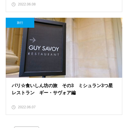
2022.06.08
旅行
パリ☆食いしん坊の旅 その3 ミシュラン3つ星
レストラン ギー・サヴォア編
2022.06.07