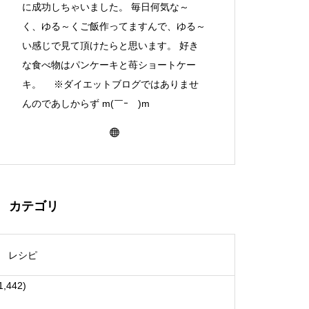
に成功しちゃいました。 毎日何気な～
く、ゆる～くご飯作ってますんで、ゆる～
い感じで見て頂けたらと思います。 好き
な食べ物はパンケーキと苺ショートケー
キ。 ※ダイエットブログではありませ
んのであしからず m(￣ｰ￣)m
カテゴリ
レシピ
1,442)