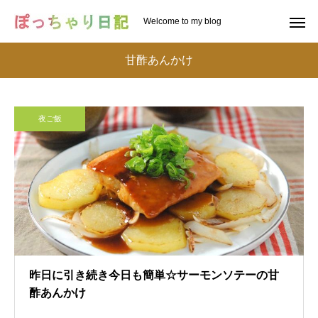
Welcome to my blog
甘酢あんかけ
夜ご飯
昨日に引き続き今日も簡単☆サーモンソテーの甘
酢あんかけ