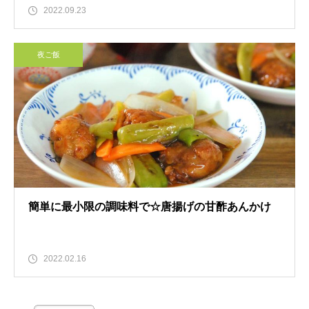
2022.09.23
夜ご飯
簡単に最小限の調味料で☆唐揚げの甘酢あんかけ
2022.02.16