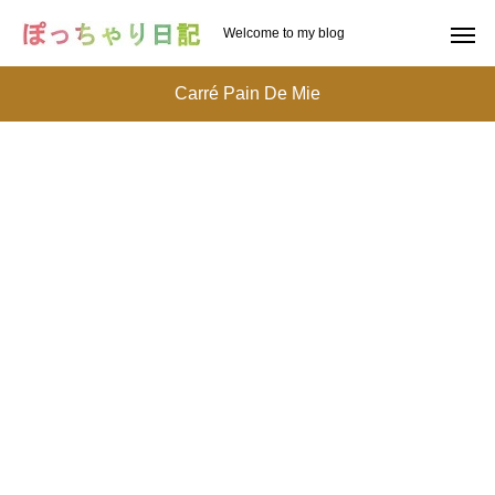
Welcome to my blog
Carré Pain De Mie