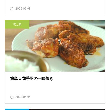
2022.06.08
夜ご飯
簡単☆鶏手羽の一味焼き
2022.04.05