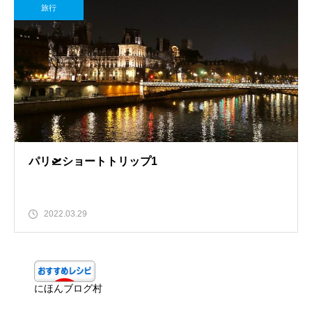
旅行
パリ🛫ショートトリップ1
2022.03.29
にほんブログ村