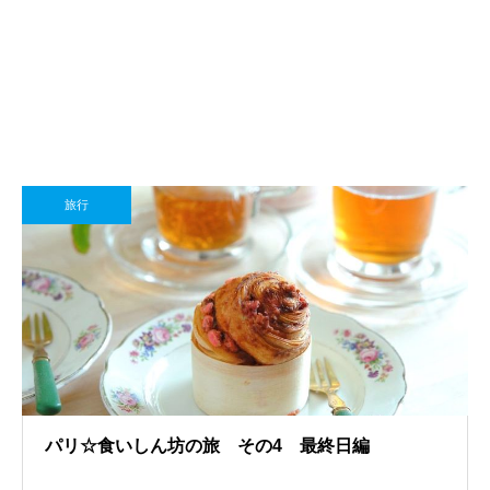
旅行
パリ☆食いしん坊の旅 その4 最終日編