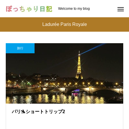
Welcome to my blog
Ladurée Paris Royale
旅行
パリ🛬ショートトリップ2