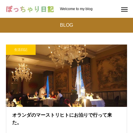
Welcome to my blog
BLOG
生活日記
オランダのマーストリヒトにお泊りで行って来
た。