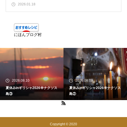
2026.01.18
にほんブログ村
2026.08.10
2026.08.09
夏休みinギリシャ2026🌞ナクソス
夏休みinギリシャ2026🌞ナクソス
島③
島②
Copyright © 2020