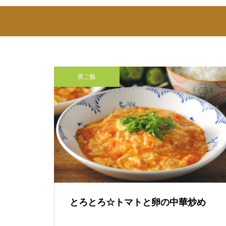
夜ご飯
とろとろ☆トマトと卵の中華炒め