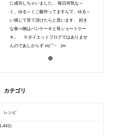
に成功しちゃいました。 毎日何気な～
く、ゆる～くご飯作ってますんで、ゆる～
い感じで見て頂けたらと思います。 好き
な食べ物はパンケーキと苺ショートケー
キ。 ※ダイエットブログではありませ
んのであしからず m(￣ｰ￣)m
カテゴリ
レシピ
1,442)