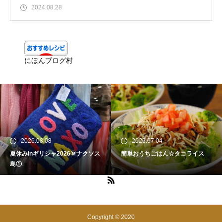
2024.08.28
にほんブログ村
2026.08.08
2026.07.04
夏休みinギリシャ2026🌞ナクソス
簡単おうちごはん☆タコライス
島①
Copyright © 2020