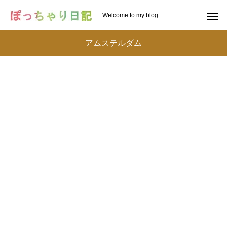
Welcome to my blog
アムステルダム