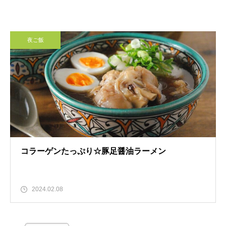
夜ご飯
コラーゲンたっぷり☆豚足醤油ラーメン
2024.02.08