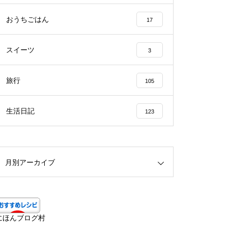
おうちごはん
17
スイーツ
3
旅行
105
生活日記
123
月別アーカイブ
にほんブログ村