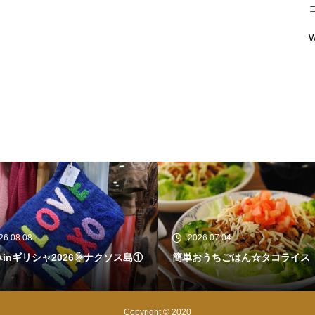
W
26.07.04
2026.07.03
おうちごはん☆タコライス
おうちごはん☆麻婆豆腐
Copyright © 2020