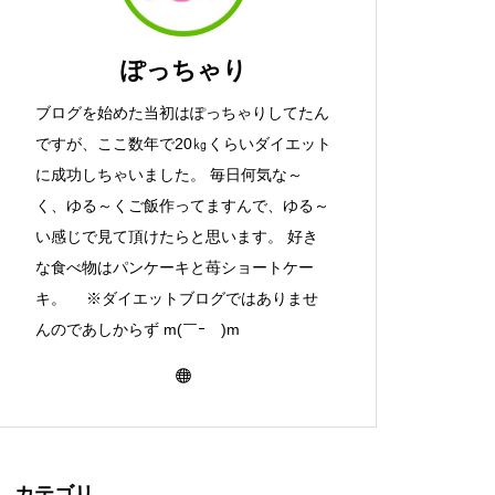
ぽっちゃり
ブログを始めた当初はぽっちゃりしてたん
ですが、ここ数年で20㎏くらいダイエット
に成功しちゃいました。 毎日何気な～
く、ゆる～くご飯作ってますんで、ゆる～
い感じで見て頂けたらと思います。 好き
な食べ物はパンケーキと苺ショートケー
キ。 ※ダイエットブログではありませ
んのであしからず m(￣ｰ￣)m
カテゴリ