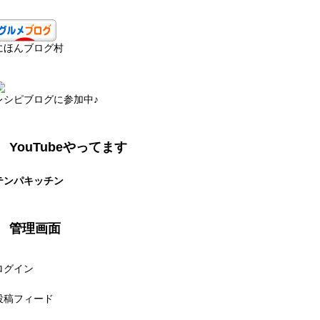
にほんブログ村
レシピブログに参加中♪
YouTubeやってます
テンパキッチン
管理画面
ログイン
投稿フィード