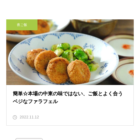
夜ご飯
簡単☆本場の中東の味ではない、ご飯とよく合う
ベジなファラフェル
2022.11.12