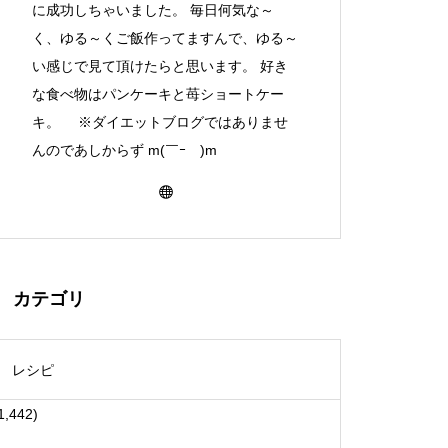
に成功しちゃいました。 毎日何気な～
く、ゆる～くご飯作ってますんで、ゆる～
い感じで見て頂けたらと思います。 好き
な食べ物はパンケーキと苺ショートケー
キ。 ※ダイエットブログではありませ
んのであしからず m(￣ｰ￣)m
カテゴリ
レシピ
1,442)