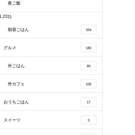
夜ご飯
1,231)
朝昼ごはん
254
グルメ
180
外ごはん
80
外カフェ
106
おうちごはん
17
スイーツ
3