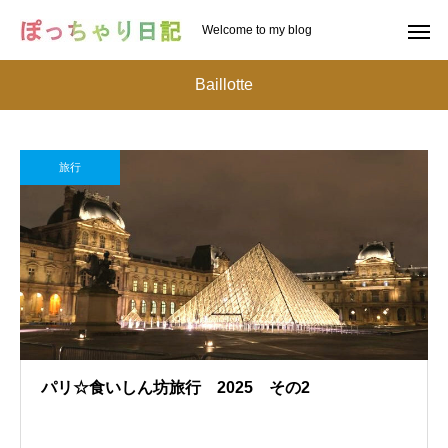
Welcome to my blog
Baillotte
旅行
パリ☆食いしん坊旅行 2025 その2