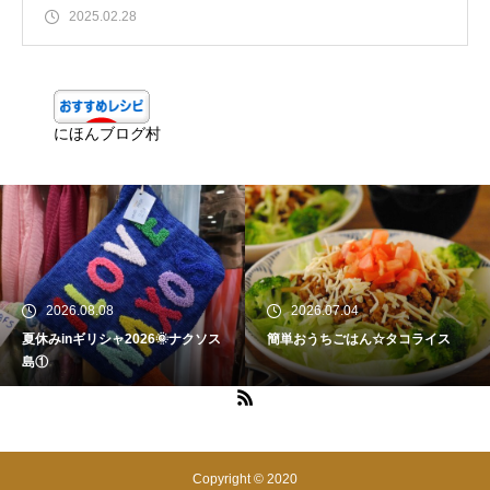
2025.02.28
にほんブログ村
2026.08.08
2026.07.04
夏休みinギリシャ2026🌞ナクソス
簡単おうちごはん☆タコライス
島①
Copyright © 2020