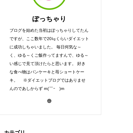
ぽっちゃり
ブログを始めた当初はぽっちゃりしてたん
ですが、ここ数年で20㎏くらいダイエット
に成功しちゃいました。 毎日何気な～
く、ゆる～くご飯作ってますんで、ゆる～
い感じで見て頂けたらと思います。 好き
な食べ物はパンケーキと苺ショートケー
キ。 ※ダイエットブログではありませ
んのであしからず m(￣ｰ￣)m
カテゴリ