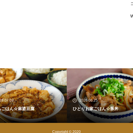
W
26.06.25
2026.06.21
りお家ごはん☆豚丼
ひとりお家ブランチ☆豚バラ肉
ベツのネギ塩焼き
Copyright © 2020