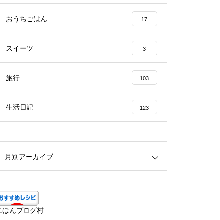
おうちごはん
17
スイーツ
3
旅行
103
生活日記
123
月別アーカイブ
にほんブログ村