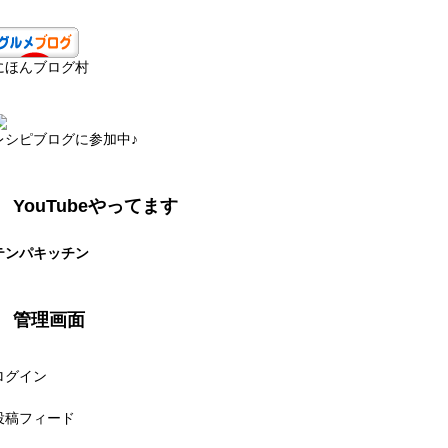
にほんブログ村
レシピブログに参加中♪
YouTubeやってます
テンパキッチン
管理画面
ログイン
投稿フィード