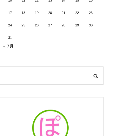
10
11
12
13
14
15
16
17
18
19
20
21
22
23
24
25
26
27
28
29
30
31
« 7月