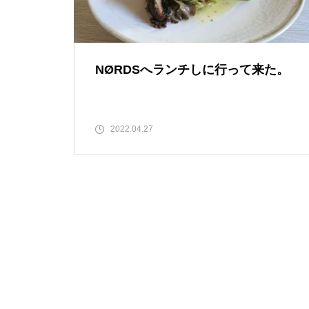
NØRDSへランチしに行って来た。
2022.04.27