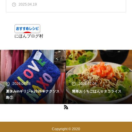
2025.04.19
にほんブログ村
2026.08.08
2026.07.04
夏休みinギリシャ2026🌞ナクソス
簡単おうちごはん☆タコライス
島①
Copyright © 2020