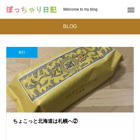
Welcome to my blog
BLOG
旅行
ちょこっと北海道は札幌へ②