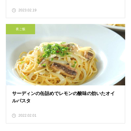
2023.02.19
夜ご飯
サーディンの缶詰めでレモンの酸味の効いたオイ
ルパスタ
2022.02.01