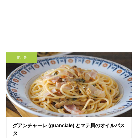
夜ご飯
グアンチャーレ (guanciale) とマテ貝のオイルパス
タ