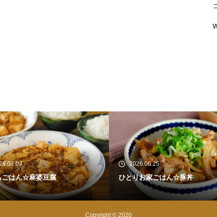
W
26.06.25
2026.06.21
りお家ごはん☆豚丼
ひとりお家ブランチ☆豚バラ肉
ベツのネギ塩焼き
Copyright © 2020