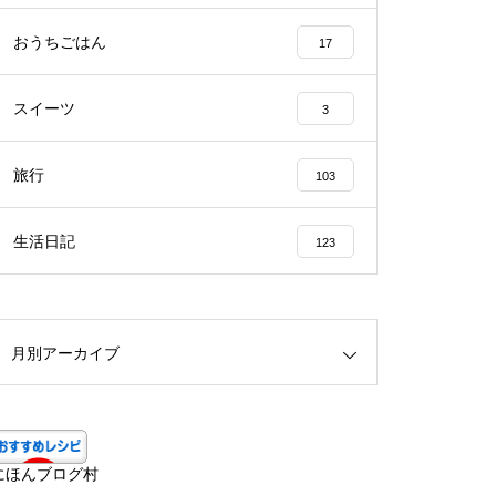
おうちごはん
17
スイーツ
3
旅行
103
生活日記
123
月別アーカイブ
にほんブログ村