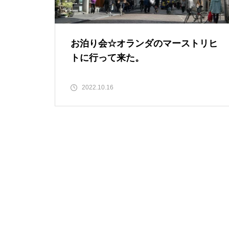
お泊り会☆オランダのマーストリヒ
トに行って来た。
2022.10.16