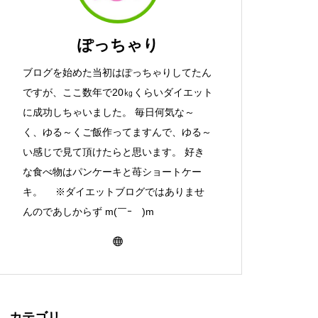
ぽっちゃり
ブログを始めた当初はぽっちゃりしてたん
ですが、ここ数年で20㎏くらいダイエット
に成功しちゃいました。 毎日何気な～
く、ゆる～くご飯作ってますんで、ゆる～
い感じで見て頂けたらと思います。 好き
な食べ物はパンケーキと苺ショートケー
キ。 ※ダイエットブログではありませ
んのであしからず m(￣ｰ￣)m
カテゴリ