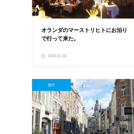
オランダのマーストリヒトにお泊り
で行って来た。
2026.01.18
旅行