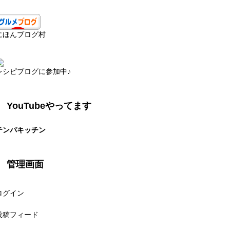
にほんブログ村
レシピブログに参加中♪
YouTubeやってます
テンパキッチン
管理画面
ログイン
投稿フィード