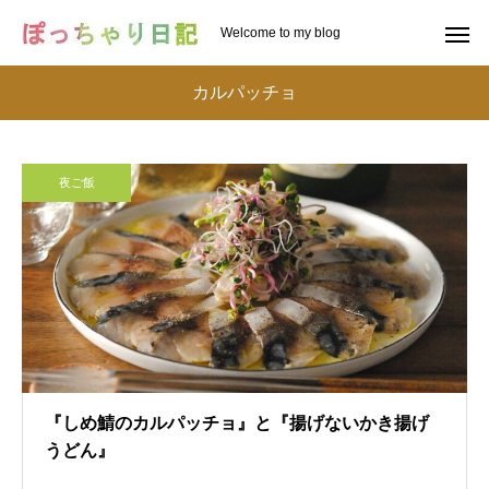
Welcome to my blog
カルパッチョ
夜ご飯
『しめ鯖のカルパッチョ』と『揚げないかき揚げ
うどん』