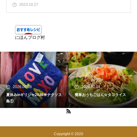
2023.10.27
にほんブログ村
2026.08.08
2026.07.04
夏休みinギリシャ2026🌞ナクソス
簡単おうちごはん☆タコライス
島①
Copyright © 2020