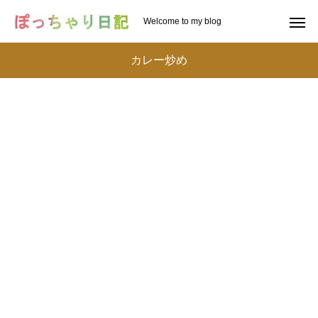
Welcome to my blog
カレー炒め