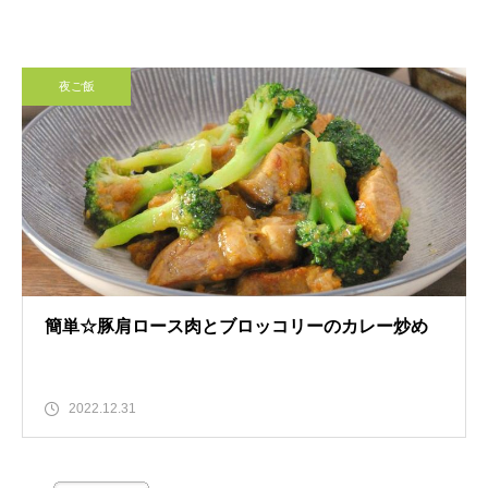
夜ご飯
簡単☆豚肩ロース肉とブロッコリーのカレー炒め
2022.12.31