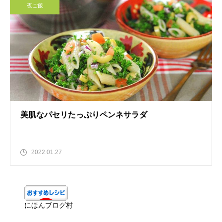
夜ご飯
美肌なパセリたっぷりペンネサラダ
2022.01.27
にほんブログ村