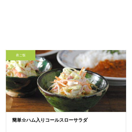
夜ご飯
簡単☆ハム入りコールスローサラダ