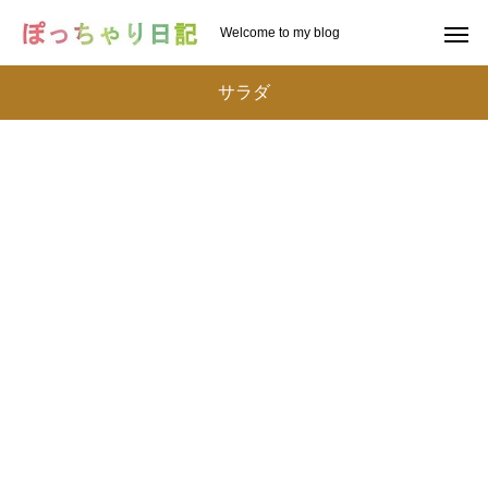
Welcome to my blog
サラダ