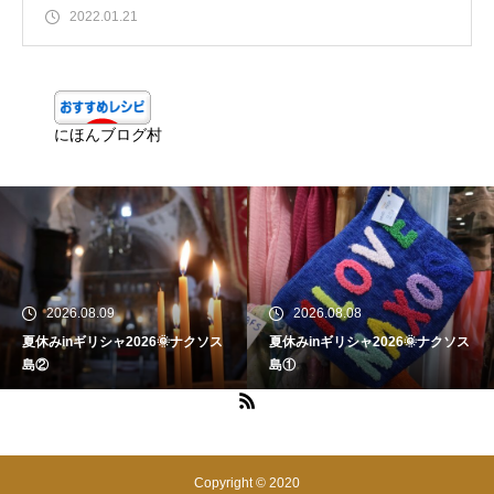
2022.01.21
にほんブログ村
2026.08.09
2026.08.08
夏休みinギリシャ2026🌞ナクソス
夏休みinギリシャ2026🌞ナクソス
島②
島①
Copyright © 2020