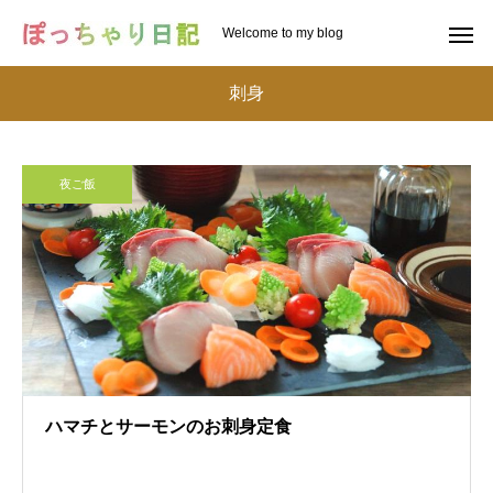
Welcome to my blog
刺身
夜ご飯
ハマチとサーモンのお刺身定食