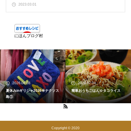
2023.03.01
にほんブログ村
2026.08.08
2026.07.04
夏休みinギリシャ2026🌞ナクソス
簡単おうちごはん☆タコライス
島①
Copyright © 2020