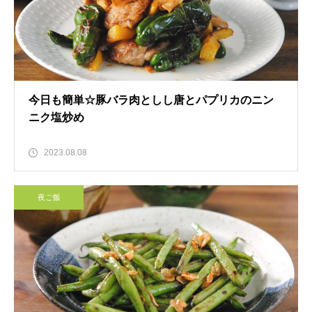
今日も簡単☆豚バラ肉としし唐とパプリカのニン
ニク塩炒め
2023.08.08
夜ご飯