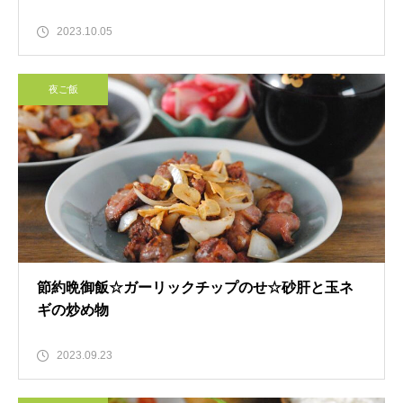
2023.10.05
夜ご飯
節約晩御飯☆ガーリックチップのせ☆砂肝と玉ネ
ギの炒め物
2023.09.23