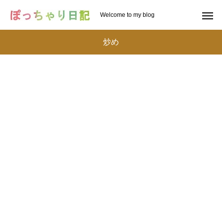
Welcome to my blog
炒め