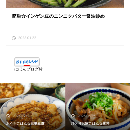
簡単☆インゲン豆のニンニクバター醤油炒め
2023.01.22
にほんブログ村
2026.07.03
2026.06.25
おうちごはん☆麻婆豆腐
ひとりお家ごはん☆豚丼