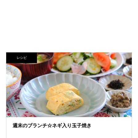
レシピ
週末のブランチ☆ネギ入り玉子焼き