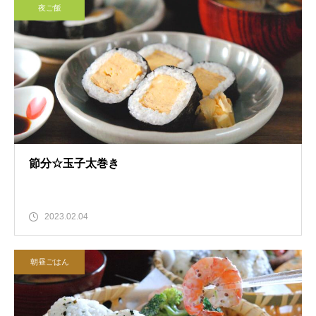
夜ご飯
節分☆玉子太巻き
2023.02.04
朝昼ごはん