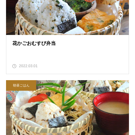
花かごおむすび弁当
2022.03.01
朝昼ごはん