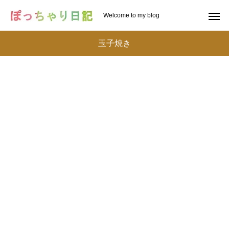
Welcome to my blog
玉子焼き