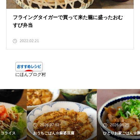
フライングタイガーで買って来た籠に盛ったおむ
すび弁当
2022.02.21
にほんブログ村
2026.07.03
2026.06.25
おうちごはん☆麻婆豆腐
ひとりお家ごはん☆豚丼