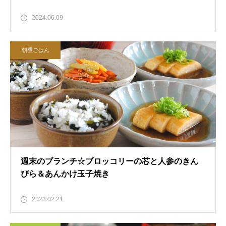
2024.06.09
朝昼ごはん
週末のブランチ☆ブロッコリーの芯と人参のきん
ぴら＆あんかけ玉子焼き
2023.02.21