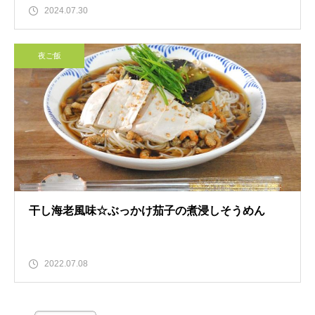
2024.07.30
夜ご飯
干し海老風味☆ぶっかけ茄子の煮浸しそうめん
2022.07.08