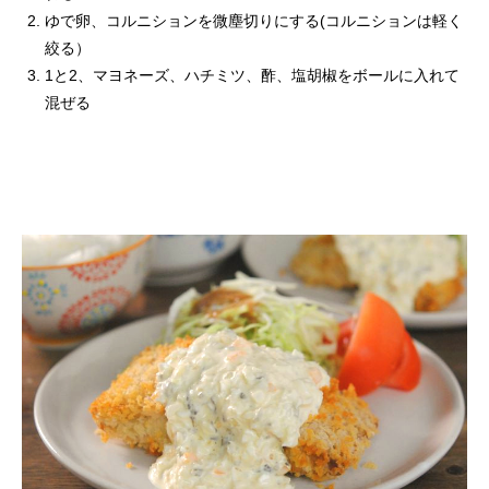
ゆで卵、コルニションを微塵切りにする(コルニションは軽く
絞る）
1と2、マヨネーズ、ハチミツ、酢、塩胡椒をボールに入れて
混ぜる