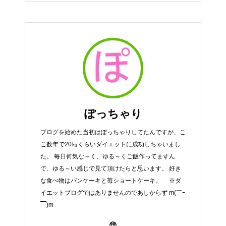
ぽっちゃり
ブログを始めた当初はぽっちゃりしてたんですが、こ
こ数年で20㎏くらいダイエットに成功しちゃいまし
た。 毎日何気な～く、ゆる～くご飯作ってますん
で、ゆる～い感じで見て頂けたらと思います。 好き
な食べ物はパンケーキと苺ショートケーキ。 ※ダ
イエットブログではありませんのであしからず m(￣ｰ
￣)m