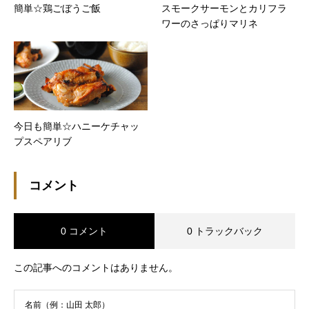
簡単☆鶏ごぼうご飯
スモークサーモンとカリフラ
ワーのさっぱりマリネ
今日も簡単☆ハニーケチャッ
プスペアリブ
コメント
0 コメント
0 トラックバック
この記事へのコメントはありません。
名前（例：山田 太郎）