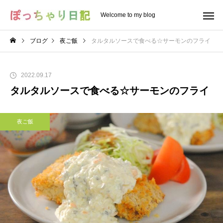
Welcome to my blog
ブログ
夜ご飯
タルタルソースで食べる☆サーモンのフライ
2022.09.17
タルタルソースで食べる☆サーモンのフライ
夜ご飯