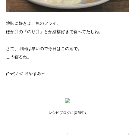
地味に好きよ、魚のフライ。
ほか弁の『のり弁』とか結構好きで食べてたしね。
さて、明日は早いので今日はこの辺で。
こう寝るわ。
(^o^)ﾉ ＜ おやすみ～
レシピブログに参加中♪