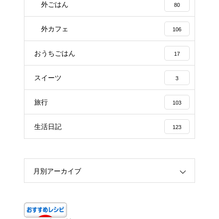
外ごはん
80
外カフェ
106
おうちごはん
17
スイーツ
3
旅行
103
生活日記
123
月別アーカイブ