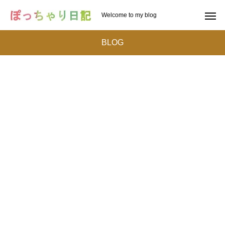
Welcome to my blog
BLOG