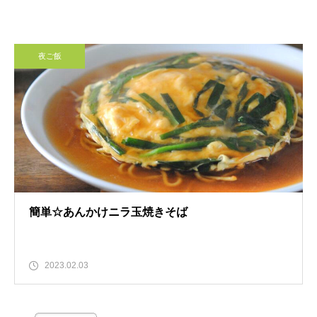
夜ご飯
簡単☆あんかけニラ玉焼きそば
2023.02.03