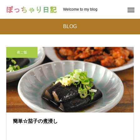
Welcome to my blog
BLOG
夜ご飯
簡単☆茄子の煮浸し