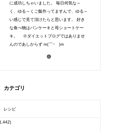
に成功しちゃいました。 毎日何気な～
く、ゆる～くご飯作ってますんで、ゆる～
い感じで見て頂けたらと思います。 好き
な食べ物はパンケーキと苺ショートケー
キ。 ※ダイエットブログではありませ
んのであしからず m(￣ｰ￣)m
カテゴリ
レシピ
1,442)