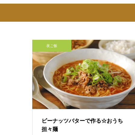
夜ご飯
ピーナッツバターで作る☆おうち
担々麺