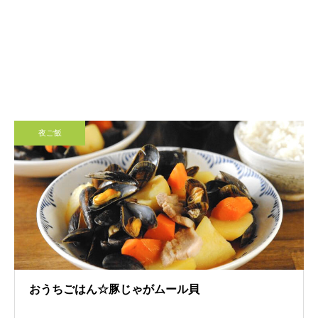
夜ご飯
おうちごはん☆豚じゃがムール貝