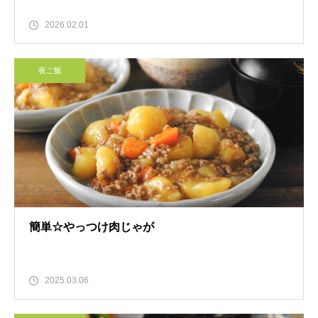
2026.02.01
夜ご飯
簡単☆やっつけ肉じゃが
2025.03.06