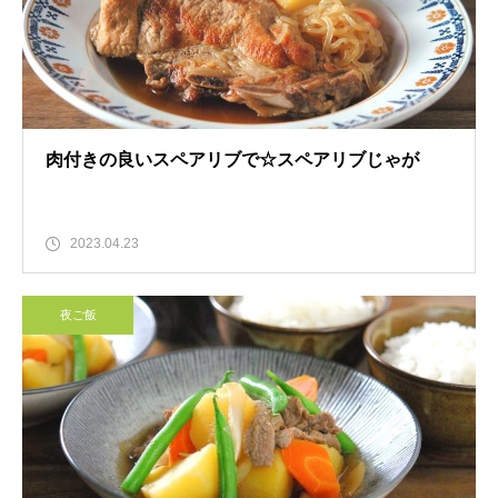
肉付きの良いスペアリブで☆スペアリブじゃが
2023.04.23
夜ご飯