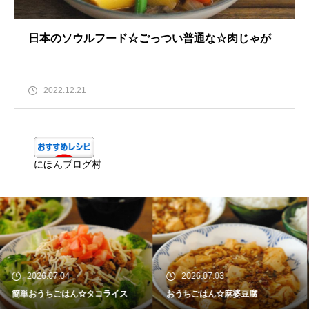
日本のソウルフード☆ごっつい普通な☆肉じゃが
2022.12.21
にほんブログ村
2026.07.03
2026.06.25
おうちごはん☆麻婆豆腐
ひとりお家ごはん☆豚丼