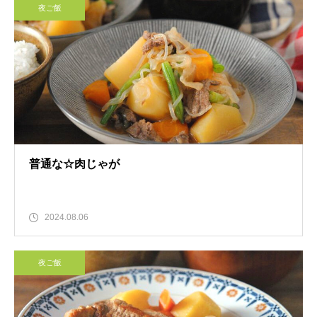
夜ご飯
普通な☆肉じゃが
2024.08.06
夜ご飯