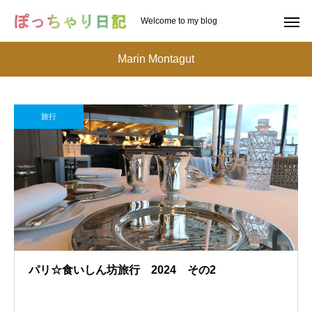
Welcome to my blog
Marin Montagut
旅行
パリ☆食いしん坊旅行 2024 その2